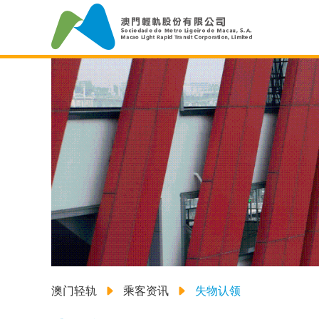
澳门轻轨
乘客资讯
失物认领