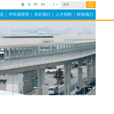
繁
简
PT
EN
-
A
+
况
停车场管理
关於我们
人才招聘
联络我们