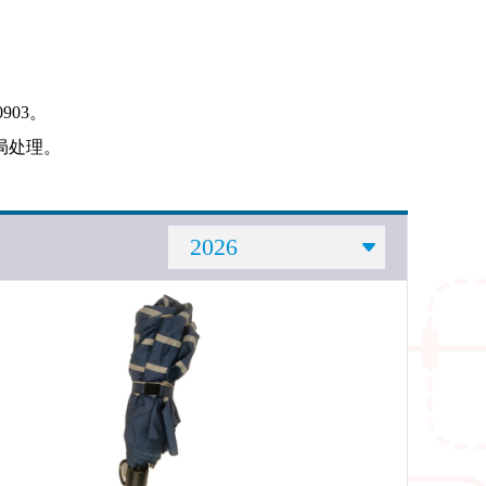
903。
局处理。