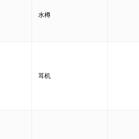
水樽
耳机