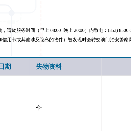
间（早上 08:00- 晚上 20:00）内致电：(853) 8506 0
和信用卡或其他涉及隐私的物件）被发现时会转交澳门治安警察
日期
失物资料
伞