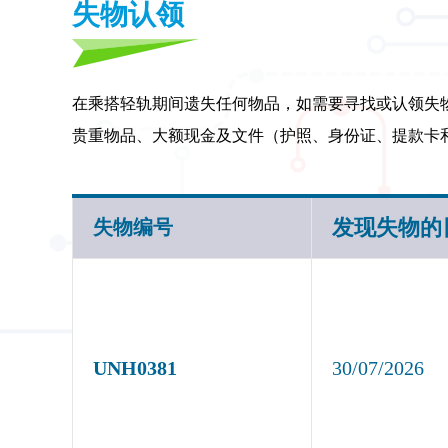
失物认领
在乘搭轻轨期间遗失任何物品，如需要寻找或认领失物，请於服务时
贵重物品、大额现金及文件（护照、身份证、提款卡
发现失物的
失物编号
UNH0381
30/07/2026