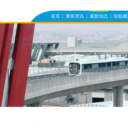
首页
乘客资讯
最新动态
轻轨概