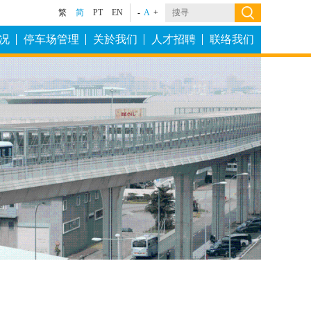
繁
简
PT
EN
-
A
+
况
停车场管理
关於我们
人才招聘
联络我们