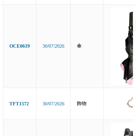
傘
OCE0619
30/07/2026
飾物
TFT1572
30/07/2026