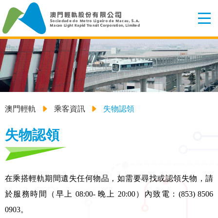
澳門輕軌
乘客資訊
失物認領
失物認領
在乘搭輕軌期間遺失任何物品，如需要尋找或認領失物，請
於服務時間（早上 08:00- 晚上 20:00）內致電：(853) 8506
0903。