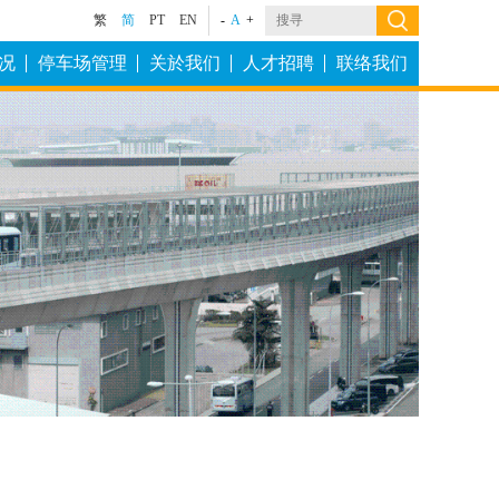
繁
简
PT
EN
-
A
+
况
停车场管理
关於我们
人才招聘
联络我们