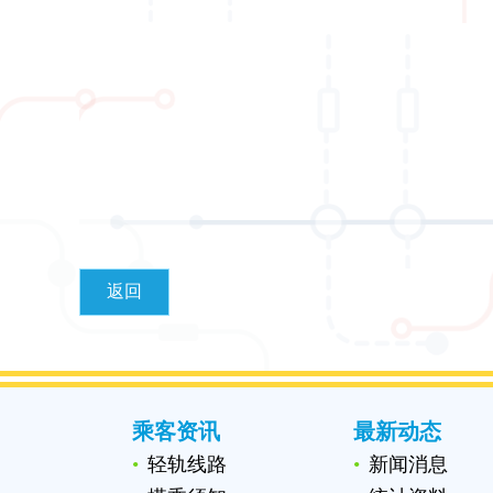
返回
乘客资讯
最新动态
轻轨线路
新闻消息