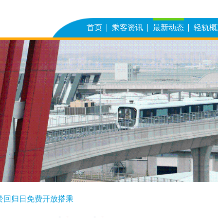
首页
乘客资讯
最新动态
轻轨概
於回归日免费开放搭乘