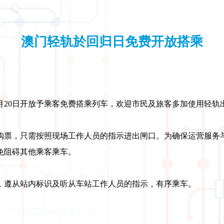
澳门轻轨於回归日免费开放搭乘
2月20日开放予乘客免费搭乘列车，欢迎市民及旅客多加使用轻轨
购票，只需按照现场工作人员的指示进出闸口。为确保运营服务
免阻碍其他乘客乘车。
，遵从站内标识及听从车站工作人员的指示，有序乘车。