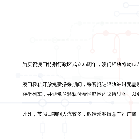
为庆祝澳门特别行政区成立25周年，澳门轻轨将於1
澳门轻轨开放免费搭乘期间，乘客抵达轻轨站时无需
乘坐列车，并避免於轻轨付费区範围内逗留过久，以
此外，节假日期间人流较多，敬请乘客留意车站广播