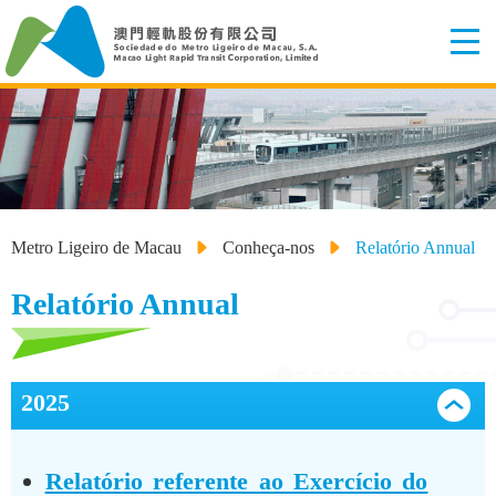
Metro Ligeiro de Macau
Conheça-nos
Relatório Annual
Relatório Annual
2025
Relatório referente ao Exercício do