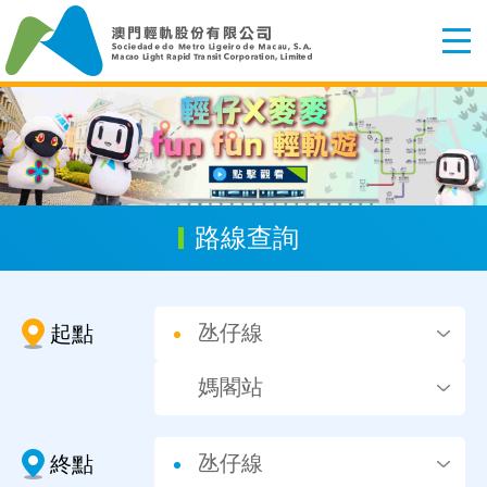
路線查詢
起點
終點