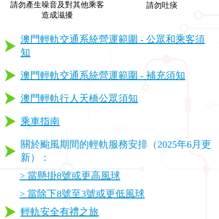
請勿產生噪音及對其他乘客
請勿吐痰
造成滋擾
澳門輕軌交通系統營運範圍 - 公眾和乘客須
知
澳門輕軌交通系統營運範圍 - 補充須知
澳門輕軌行人天橋公眾須知
乘車指南
關於颱風期間的輕軌服務安排（2025年6月更
新）：
> 當懸掛8號或更高風球
> 當除下8號至3號或更低風球
輕軌安全有禮之旅