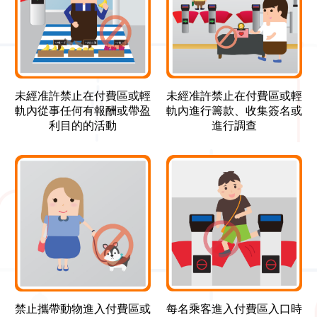
未經准許禁止在付費區或輕
未經准許禁止在付費區或輕
軌內從事任何有報酬或帶盈
軌內進行籌款、收集簽名或
利目的的活動
進行調查
禁止攜帶動物進入付費區或
每名乘客進入付費區入口時