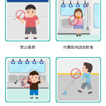
禁止吸煙
付費區內請勿飲食