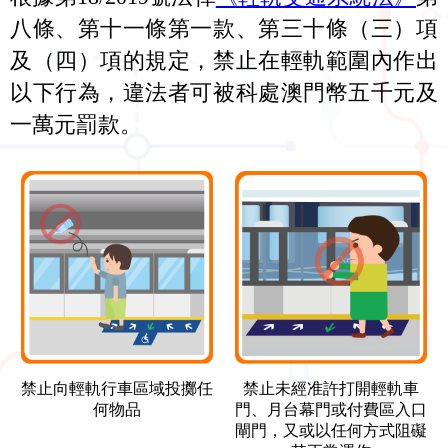
八條、第十一條第一款、第三十條（三）項
及（四）項的規定，禁止在輕軌範圍內作出
以下行為，違法者可被科處澳門幣五千元及
一萬元罰款。
禁止向輕軌行車區域投擲任
禁止未經准許打開輕軌車
何物品
門、月台幕門或付費區入口
閘門，又或以任何方式阻礙