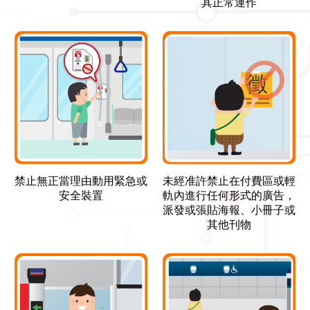
其正常運作
禁止無正當理由動用緊急或
未經准許禁止在付費區或輕
安全裝置
軌內進行任何形式的廣告，
派發或張貼海報、小冊子或
其他刊物