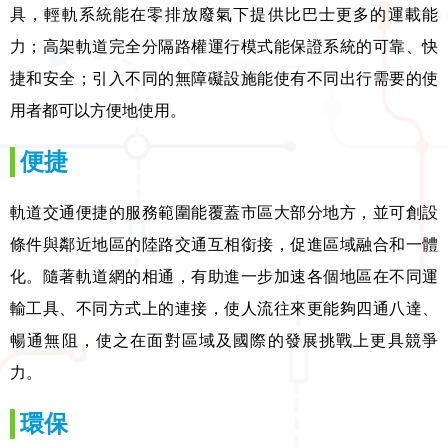
具，輕軌系統能在零排放廢氣下提供比巴士更多的運載能
力；高架軌道完全分隔路權運行模式能保證系統的可靠、快
捷和安全；引入不同的無障礙設施能使有不同出行需要的使
用者都可以方便地使用。
便捷
軌道交通便捷的服務範圍能覆蓋市區大部分地方，並可創設
條件與鄰近地區的陸路交通互相銜接，促進區域融合和一體
化。隨著軌道網的相通，有助進一步加速各個地區在不同運
輸工具、不同方式上的連接，使人流往來更能夠四通八達、
暢通無阻，使之在面對區域及國際的發展挑戰上更具競爭
力。
環保