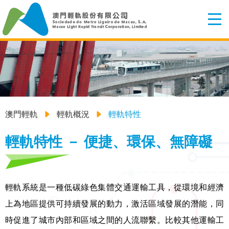
澳門輕軌
輕軌概況
輕軌特性
輕軌特性 － 便捷、環保、無障礙
輕軌系統是一種低碳綠色集體交通運輸工具，從環境和經濟
上為地區提供可持續發展的動力，激活區域發展的潛能，同
時促進了城市內部和區域之間的人流聯繫。比較其他運輸工