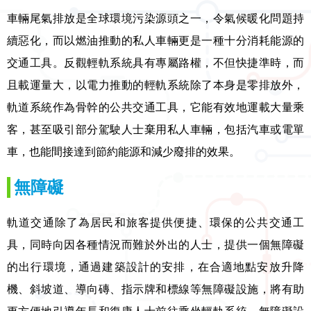
車輛尾氣排放是全球環境污染源頭之一，令氣候暖化問題持
續惡化，而以燃油推動的私人車輛更是一種十分消耗能源的
交通工具。反觀輕軌系統具有專屬路權，不但快捷準時，而
且載運量大，以電力推動的輕軌系統除了本身是零排放外，
軌道系統作為骨幹的公共交通工具，它能有效地運載大量乘
客，甚至吸引部分駕駛人士棄用私人車輛，包括汽車或電單
車，也能間接達到節約能源和減少廢排的效果。
無障礙
軌道交通除了為居民和旅客提供便捷、環保的公共交通工
具，同時向因各種情況而難於外出的人士，提供一個無障礙
的出行環境，通過建築設計的安排，在合適地點安放升降
機、斜坡道、導向磚、指示牌和標線等無障礙設施，將有助